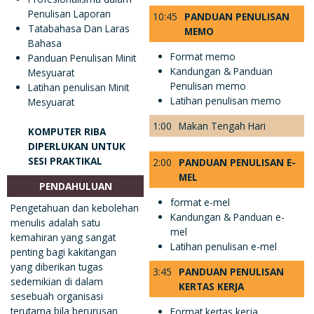
Penulisan Laporan
10:45
PANDUAN PENULISAN
Tatabahasa Dan Laras
MEMO
Bahasa
Format memo
Panduan Penulisan Minit
Kandungan & Panduan
Mesyuarat
Penulisan memo
Latihan penulisan Minit
Latihan penulisan memo
Mesyuarat
1:00
Makan Tengah Hari
KOMPUTER RIBA
DIPERLUKAN UNTUK
SESI PRAKTIKAL
2:00
PANDUAN PENULISAN E-
MEL
PENDAHULUAN
format e-mel
Pengetahuan dan kebolehan
Kandungan & Panduan e-
menulis adalah satu
mel
kemahiran yang sangat
Latihan penulisan e-mel
penting bagi kakitangan
yang diberikan tugas
3:45
PANDUAN PENULISAN
sedemikian di dalam
KERTAS KERJA
sesebuah organisasi
terutama bila berurusan
Format kertas kerja