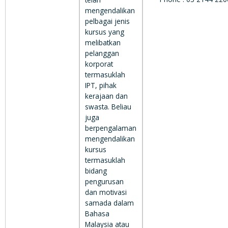
mengendalikan
pelbagai jenis
kursus yang
melibatkan
pelanggan
korporat
termasuklah
IPT, pihak
kerajaan dan
swasta. Beliau
juga
berpengalaman
mengendalikan
kursus
termasuklah
bidang
pengurusan
dan motivasi
samada dalam
Bahasa
Malaysia atau