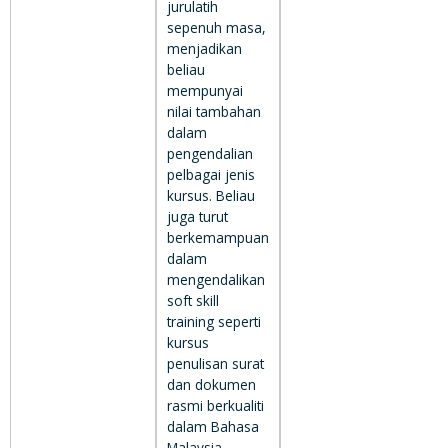
jurulatih
sepenuh masa,
menjadikan
beliau
mempunyai
nilai tambahan
dalam
pengendalian
pelbagai jenis
kursus. Beliau
juga turut
berkemampuan
dalam
mengendalikan
soft skill
training seperti
kursus
penulisan surat
dan dokumen
rasmi berkualiti
dalam Bahasa
Malaysia.