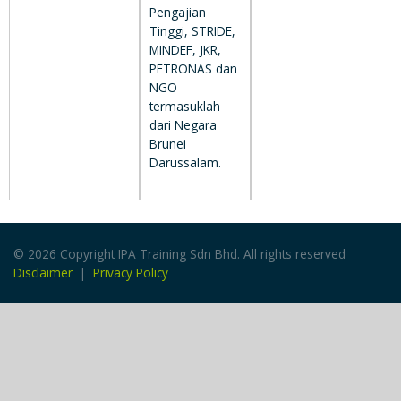
Pengajian
Tinggi, STRIDE,
MINDEF, JKR,
PETRONAS dan
NGO
termasuklah
dari Negara
Brunei
Darussalam.
© 2026 Copyright IPA Training Sdn Bhd. All rights reserved
Disclaimer
|
Privacy Policy