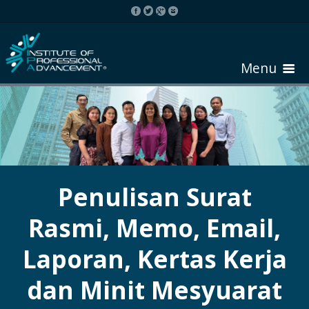
Menu
HOME
ABOUT COURSE
Penulisan Surat
Rasmi, Memo, Email,
REGISTER
Laporan, Kertas Kerja
REQUEST BROCHURE
dan Minit Mesyuarat