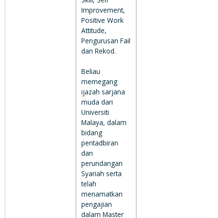
Improvement,
Positive Work
Attitude,
Pengurusan Fail
dan Rekod.
Beliau
memegang
ijazah sarjana
muda dari
Universiti
Malaya, dalam
bidang
pentadbiran
dan
perundangan
Syariah serta
telah
menamatkan
pengajian
dalam Master