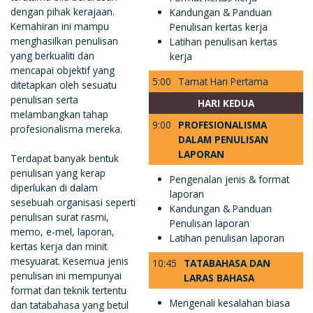
dengan pihak kerajaan.
Kandungan & Panduan
Kemahiran ini mampu
Penulisan kertas kerja
menghasilkan penulisan
Latihan penulisan kertas
yang berkualiti dan
kerja
mencapai objektif yang
5:00
Tamat Hari Pertama
ditetapkan oleh sesuatu
penulisan serta
HARI KEDUA
melambangkan tahap
9:00
PROFESIONALISMA
profesionalisma mereka.
DALAM PENULISAN
LAPORAN
Terdapat banyak bentuk
penulisan yang kerap
Pengenalan jenis & format
diperlukan di dalam
laporan
sesebuah organisasi seperti
Kandungan & Panduan
penulisan surat rasmi,
Penulisan laporan
memo, e-mel, laporan,
Latihan penulisan laporan
kertas kerja dan minit
mesyuarat. Kesemua jenis
10:45
TATABAHASA DAN
penulisan ini mempunyai
LARAS BAHASA
format dan teknik tertentu
Mengenali kesalahan biasa
dan tatabahasa yang betul