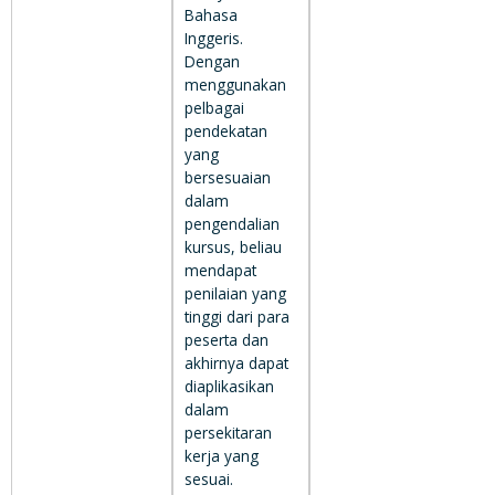
Bahasa
Inggeris.
Dengan
menggunakan
pelbagai
pendekatan
yang
bersesuaian
dalam
pengendalian
kursus, beliau
mendapat
penilaian yang
tinggi dari para
peserta dan
akhirnya dapat
diaplikasikan
dalam
persekitaran
kerja yang
sesuai.