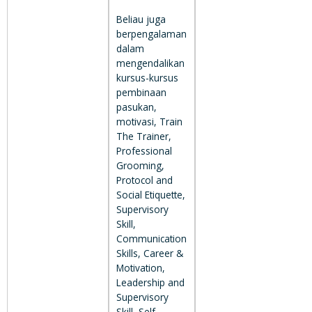
Beliau juga
berpengalaman
dalam
mengendalikan
kursus-kursus
pembinaan
pasukan,
motivasi, Train
The Trainer,
Professional
Grooming,
Protocol and
Social Etiquette,
Supervisory
Skill,
Communication
Skills, Career &
Motivation,
Leadership and
Supervisory
Skill, Self