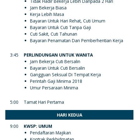
Tidak Hadir Bekerja Lebih Daripada 2 Hari
Jam Bekerja Biasa
Kerja Lebih Masa
Bayaran Untuk Hari Rehat, Cuti Umum
Bayaran Untuk Cuti Tanpa Gaji
Cuti Sakit, Cuti Tahunan
Bayaran Penamatan Dan Pemberhentian Kerja
3:45
PERLINDUNGAN UNTUK WANITA
Jam Bekerja Cuti Bersalin
Bayaran Untuk Cuti Bersalin
Gangguan Seksual Di Tempat Kerja
Perintah Gaji Minima 2018
Umur Persaraan Minima
5:00
Tamat Hari Pertama
HARI KEDUA
9:00
KWSP: UMUM
Pendaftaran Majikan
Kontrak Perkhidmatan