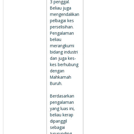
3 penggal.
Beliau juga
mengendalikan
pelbagai kes
perselisihan.
Pengalaman
beliau
merangkumi
bidang industri
dan juga kes-
kes berhubung
dengan
Mahkamah
Buruh.
Berdasarkan
pengalaman
yang luas ini,
beliau kerap
dipanggil
sebagai
Jururunding.