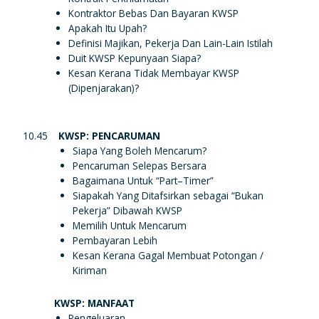
Kontraktor Bebas Dan Bayaran KWSP
Apakah Itu Upah?
Definisi Majikan, Pekerja Dan Lain-Lain Istilah
Duit KWSP Kepunyaan Siapa?
Kesan Kerana Tidak Membayar KWSP
(Dipenjarakan)?
10.45
KWSP: PENCARUMAN
Siapa Yang Boleh Mencarum?
Pencaruman Selepas Bersara
Bagaimana Untuk “Part–Timer”
Siapakah Yang Ditafsirkan sebagai “Bukan
Pekerja” Dibawah KWSP
Memilih Untuk Mencarum
Pembayaran Lebih
Kesan Kerana Gagal Membuat Potongan /
Kiriman
KWSP: MANFAAT
Pengeluaran