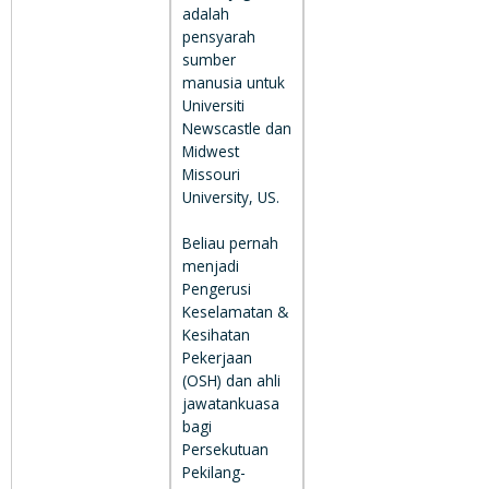
adalah
pensyarah
sumber
manusia untuk
Universiti
Newscastle dan
Midwest
Missouri
University, US.
Beliau pernah
menjadi
Pengerusi
Keselamatan &
Kesihatan
Pekerjaan
(OSH) dan ahli
jawatankuasa
bagi
Persekutuan
Pekilang-