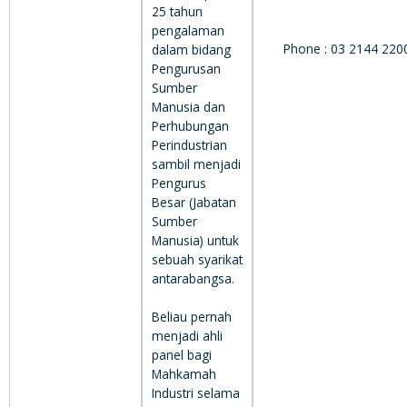
25 tahun
pengalaman
Phone : 03 2144 220
dalam bidang
Pengurusan
Sumber
Manusia dan
Perhubungan
Perindustrian
sambil menjadi
Pengurus
Besar (Jabatan
Sumber
Manusia) untuk
sebuah syarikat
antarabangsa.
Beliau pernah
menjadi ahli
panel bagi
Mahkamah
Industri selama