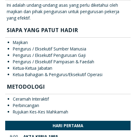
Ini adalah undang-undang asas yang perlu diketahui oleh
majikan dan pihak pengurusan untuk pengurusan pekerja
yang efektif.
SIAPA YANG PATUT HADIR
Majikan
Pengurus / Eksekutif Sumber Manusia
Pengurus / Eksekutif Pengurusan Gaji
Pengurus / Eksekutif Pampasan & Faedah
Ketua-Ketua Jabatan
Ketua Bahagian & Pengurus/Eksekutif Operasi
METODOLOGI
Ceramah Interaktif
Perbincangan
Rujukan Kes-Kes Mahkamah
HARI PERTAMA
9:00
AKTA KERJA 1955