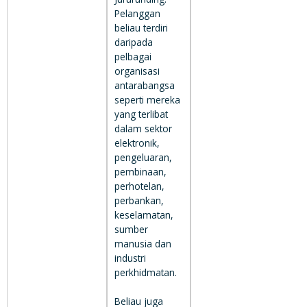
Pelanggan
beliau terdiri
daripada
pelbagai
organisasi
antarabangsa
seperti mereka
yang terlibat
dalam sektor
elektronik,
pengeluaran,
pembinaan,
perhotelan,
perbankan,
keselamatan,
sumber
manusia dan
industri
perkhidmatan.
Beliau juga