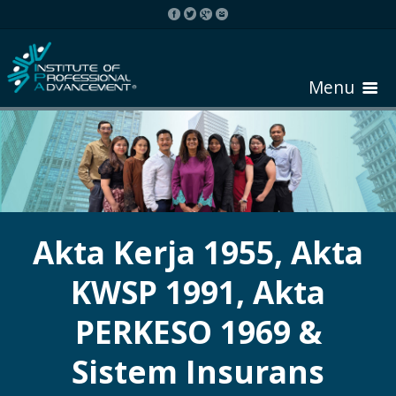
Menu
HOME
ABOUT COURSE
Akta Kerja 1955, Akta
KWSP 1991, Akta
REGISTER
PERKESO 1969 &
REQUEST BROCHURE
Sistem Insurans