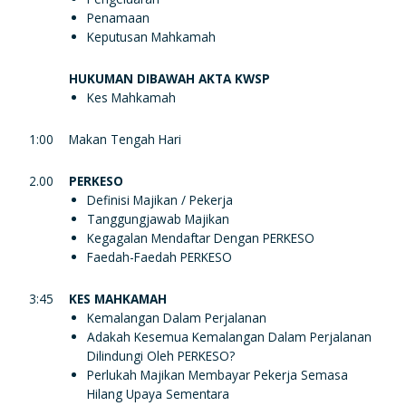
Penamaan
Keputusan Mahkamah
HUKUMAN DIBAWAH AKTA KWSP
Kes Mahkamah
1:00
Makan Tengah Hari
2.00
PERKESO
Definisi Majikan / Pekerja
Tanggungjawab Majikan
Kegagalan Mendaftar Dengan PERKESO
Faedah-Faedah PERKESO
3:45
KES MAHKAMAH
Kemalangan Dalam Perjalanan
Adakah Kesemua Kemalangan Dalam Perjalanan
Dilindungi Oleh PERKESO?
Perlukah Majikan Membayar Pekerja Semasa
Hilang Upaya Sementara